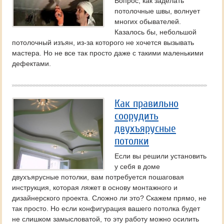
Вопрос, как заделать
потолочные швы, волнует
многих обывателей.
Казалось бы, небольшой
потолочный изъян, из-за которого не хочется вызывать
мастера. Но не все так просто даже с такими маленькими
дефектами.
Как правильно
соорудить
двухъярусные
потолки
Если вы решили установить
у себя в доме
двухъярусные потолки, вам потребуется пошаговая
инструкция, которая ляжет в основу монтажного и
дизайнерского проекта. Сложно ли это? Скажем прямо, не
так просто. Но если конфигурация вашего потолка будет
не слишком замысловатой, то эту работу можно осилить