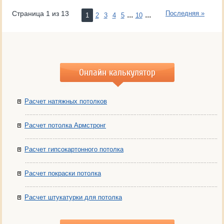
Страница 1 из 13
Последняя »
...
...
1
2
3
4
5
10
Онлайн калькулятор
Расчет натяжных потолков
Расчет потолка Армстронг
Расчет гипсокартонного потолка
Расчет покраски потолка
Расчет штукатурки для потолка