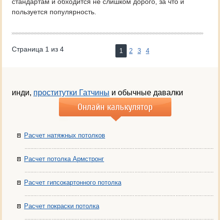
стандартам и обходится не слишком дорого, за что и
пользуется популярность.
Страница 1 из 4
1
2
3
4
инди,
проститутки Гатчины
и обычные давалки
Онлайн калькулятор
Расчет натяжных потолков
Расчет потолка Армстронг
Расчет гипсокартонного потолка
Расчет покраски потолка