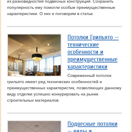
из разновидностей подвесных конструкций. Сохранить
популярность ему помогли особые преимущественные
характеристики. О них и поговорим в статье.
Потолки Грильято —
технические
особенности и
преимущественные
характеристики
Современный потолок
грильято имеет ряд технических особенностей и
преимущественных характеристик, позволяющих данному
виду отделки успешно конкурировать на рынке
строительных материалов.
Подвесные потолки
— виды и