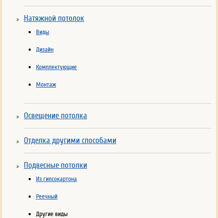
Натяжной потолок
Виды
Дизайн
Комплектующие
Монтаж
Освещение потолка
Отделка другими способами
Подвесные потолки
Из гипсокартона
Реечный
Другие виды