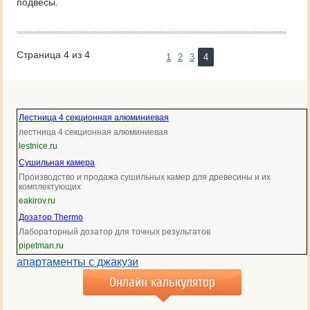
подвесы.
Страница 4 из 4
1
2
3
4
Лестница 4 секционная алюминиевая
лестница 4 секционная алюминиевая
lestnice.ru
Сушильная камера
Производство и продажа сушильных камер для древесины и их
комплектующих
eakirov.ru
Дозатор Thermo
Лабораторный дозатор для точных результатов
pipetman.ru
апартаменты с джакузи
Онлайн калькулятор