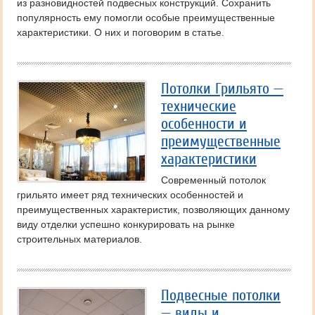
из разновидностей подвесных конструкций. Сохранить
популярность ему помогли особые преимущественные
характеристики. О них и поговорим в статье.
Потолки Грильято —
технические
особенности и
преимущественные
характеристики
Современный потолок
грильято имеет ряд технических особенностей и
преимущественных характеристик, позволяющих данному
виду отделки успешно конкурировать на рынке
строительных материалов.
Подвесные потолки
— виды и