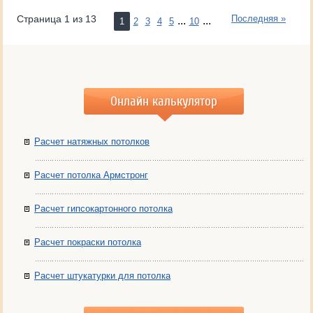
Страница 1 из 13
Последняя »
...
...
1
2
3
4
5
10
Онлайн калькулятор
Расчет натяжных потолков
Расчет потолка Армстронг
Расчет гипсокартонного потолка
Расчет покраски потолка
Расчет штукатурки для потолка