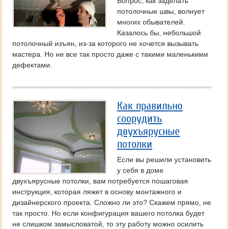
Вопрос, как заделать
потолочные швы, волнует
многих обывателей.
Казалось бы, небольшой
потолочный изъян, из-за которого не хочется вызывать
мастера. Но не все так просто даже с такими маленькими
дефектами.
Как правильно
соорудить
двухъярусные
потолки
Если вы решили установить
у себя в доме
двухъярусные потолки, вам потребуется пошаговая
инструкция, которая ляжет в основу монтажного и
дизайнерского проекта. Сложно ли это? Скажем прямо, не
так просто. Но если конфигурация вашего потолка будет
не слишком замысловатой, то эту работу можно осилить