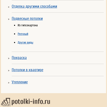
Отделка другими способами
Подвесные потолки
Из гипсокартона
Реечный
Другие виды
Покраска
Потолки в квартире
Утепление