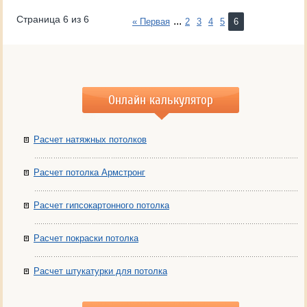
Страница 6 из 6
...
« Первая
2
3
4
5
6
Онлайн калькулятор
Расчет натяжных потолков
Расчет потолка Армстронг
Расчет гипсокартонного потолка
Расчет покраски потолка
Расчет штукатурки для потолка