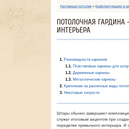
Натяжные потолки
»
Комплектующие и а
ПОТОЛОЧНАЯ ГАРДИНА 
ИНТЕРЬЕРА
1
Разновидности карнизов
1.1
Пластиковые карнизы для штор
1.2
Деревянные карнизы
1.3
Металлические карнизы
2
Крепление на различные виды потол
3
Некоторые хитрости
Шторы обычно завершают композиц
служат итоговым акцентом при созда
переделке привычного интерьера. И э