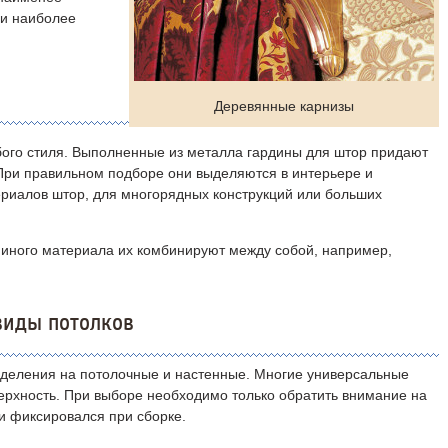
 и наиболее
Деревянные карнизы
ого стиля. Выполненные из металла гардины для штор придают
При правильном подборе они выделяются в интерьере и
риалов штор, для многорядных конструкций или больших
и иного материала их комбинируют между собой, например,
виды потолков
 деления на потолочные и настенные. Многие универсальные
рхность. При выборе необходимо только обратить внимание на
и фиксировался при сборке.