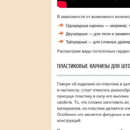
В зависимости от возможного количе
Однорядные карнизы — например, т
Двухрядные — для тюли и занавес
Трёхрядные — для сложных драпир
Рассмотрим виды потолочных гардин 
ПЛАСТИКОВЫЕ КАРНИЗЫ ДЛЯ ШТ
Говоря об изделиях из пластика в це
в частности, стоит отметить разнооб
присуще пластику в силу его высоких
свойств. То, что сложно изготовить из
материалов, из пластика делается оч
Особенно это касается фигурных и 
конструкций.