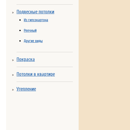
Подвесные потолки
Из гипсокартона
Реечный
Другие виды
Покраска
Потолки в квартире
Утепление