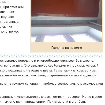
ьных
е. При этом они
бственным
выступают
и настенные.
лом, из
 конечно же,
Гардина на потолке
материалов породило и многообразие карнизов. Безусловно,
я из пластика. Это связано со свойствами материала, который
ко окрашивается в разные цвета. Такие карнизы совместимы
правлениями — классическими, современными и авангардными.
ются в круглом сечении и наиболее совместимы с классическими
евянными используются в классических интерьерах. Но не менее
нных стилях и направлениях. При этом они могут быть