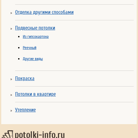
Отделка другими способами
Подвесные потолки
Из гипсокартона
Реечный
Другие виды
Покраска
Потолки в квартире
Утепление