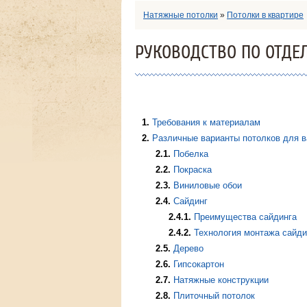
Натяжные потолки
»
Потолки в квартире
РУКОВОДСТВО ПО ОТДЕ
1
Требования к материалам
2
Различные варианты потолков для 
2.1
Побелка
2.2
Покраска
2.3
Виниловые обои
2.4
Сайдинг
2.4.1
Преимущества сайдинга
2.4.2
Технология монтажа сайди
2.5
Дерево
2.6
Гипсокартон
2.7
Натяжные конструкции
2.8
Плиточный потолок