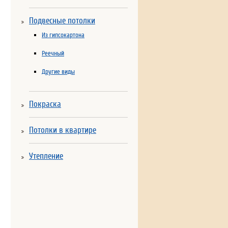
Подвесные потолки
Из гипсокартона
Реечный
Другие виды
Покраска
Потолки в квартире
Утепление