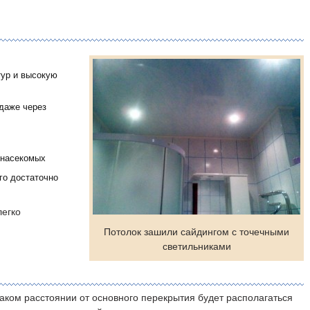
тур и высокую
даже через
 насекомых
го достаточно
легко
Потолок зашили сайдингом с точечными
светильниками
аком расстоянии от основного перекрытия будет располагаться