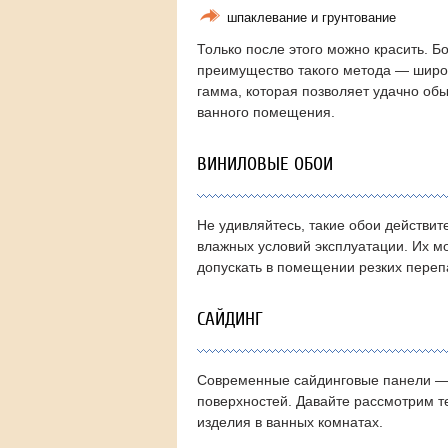
шпаклевание и грунтование
Только после этого можно красить. Б
преимущество такого метода — широ
гамма, которая позволяет удачно обы
ванного помещения.
ВИНИЛОВЫЕ ОБОИ
Не удивляйтесь, такие обои действит
влажных условий эксплуатации. Их м
допускать в помещении резких перепа
САЙДИНГ
Современные сайдинговые панели — 
поверхностей. Давайте рассмотрим т
изделия в ванных комнатах.