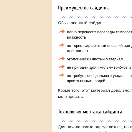
Преимущества сайдинга
Обыкновенный сайдинг:
легко переносит перепады темпера
влажность
не теряет эффектный внешний вид 
десятки лет
экологически чистый материал
не пригоден для «жилья» грибков и
не требует специального ухода — е
просто помыть водой
Кроме того, этот материал довольно 
монтировать.
Технология монтажа сайдинга
Для начала важно определиться, на к