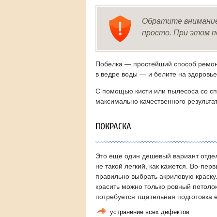
Обратите внимание
просто. При этом 
Побелка — простейший способ ремонт
в ведре воды — и белите на здоровье
С помощью кисти или пылесоса со сп
максимально качественного результа
ПОКРАСКА
Это еще один дешевый вариант отдел
не такой легкий, как кажется. Во-пер
правильно выбрать акриловую краску.
красить можно только ровный потолок
потребуется тщательная подготовка е
устранение всех дефектов