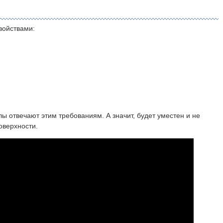
войствами:
ы отвечают этим требованиям. А значит, будет уместен и не
оверхности.