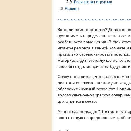
2.9
Реечные конструкции
3
Резюме
Затеяли ремонт потолка? Дело это не
нужно иметь определенные навыки и
особенности помещения. В этой стат
нюансы ремонта в ванной комнате и 
правильно отремонтировать потолок,
материалы для этого лучше использов
способы отделки при этом будут опт
Сразу оговоримся, что в таких поме
достаточно влажно, поэтому не кажд
обеспечить нужный результат. Напри
водоэмульсионной краской совершенн
для отделки ванных.
А что тогда подходит? Только те мат
соответствуют определенным требов