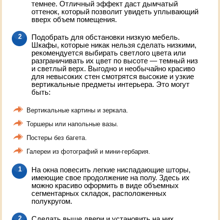
темнее. Отличный эффект даст дымчатый
оттенок, который позволит увидеть уплывающий
вверх объем помещения.
Подобрать для обстановки низкую мебель.
Шкафы, которые никак нельзя сделать низкими,
рекомендуется выбирать светлого цвета или
разграничивать их цвет по высоте — темный низ
и светлый верх. Выгодно и необычайно красиво
для невысоких стен смотрятся высокие и узкие
вертикальные предметы интерьера. Это могут
быть:
Вертикальные картины и зеркала.
Торшеры или напольные вазы.
Постеры без багета.
Галереи из фотографий и мини-гербария.
На окна повесить легкие ниспадающие шторы,
имеющие свое продолжение на полу. Здесь их
можно красиво оформить в виде объемных
сегментарных складок, расположенных
полукругом.
Сделать выше двери и установить на них