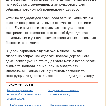
не изобретать велосипед, а использовать для
обшивки потолочной поверхности дерево.
Отлично подходит для этих целей вагонка. Обшивка ею
базовой поверхности ничем не отличается от обшивки
стен. Если вам нравится красивая текстура такого
материала, то, возможно, этот способ будет для вас
оптимальным и уж точно самым экологичным — если вас
беспокоит этот момент.
В целом вариантов отделки очень много. Так что
глобально вопрос, как отделать потолок деревянного
дома, сейчас уже не стоит. Для этого можно использовать
любые технологии, применяемые в квартирах
многоэтажек. Только нужно учитывать особенности
конструкций из дерева, а именно — что дом дает усадку.
Похожие посты
Анализ современных
Сегодняшние потолочные
технологий отделки потолка
покрытия — виды,…
своими руками
Разбираемся, как красить
Как правильно клеить плитку