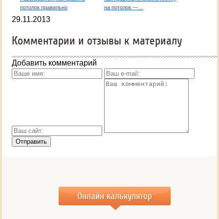
потолок правильно
на потолок —…
29.11.2013
Комментарии и отзывы к материалу
Добавить комментарий
Онлайн калькулятор