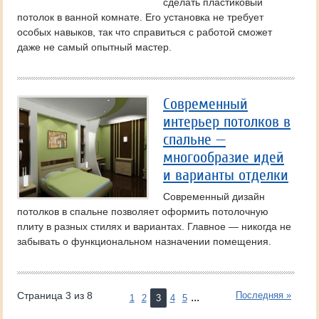
сделать пластиковый
потолок в ванной комнате. Его установка не требует
особых навыков, так что справиться с работой сможет
даже не самый опытный мастер.
Современный
интерьер потолков в
спальне —
многообразие идей
и варианты отделки
Современный дизайн
потолков в спальне позволяет оформить потолочную
плиту в разных стилях и вариантах. Главное — никогда не
забывать о функциональном назначении помещения.
Страница 3 из 8
Последняя »
...
1
2
3
4
5