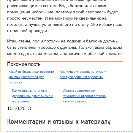
рассеивающимся светом. Ведь балкон или лоджия —
помещения небольшие, поэтому яркий свет здесь будет
просто неуместен. И не монтируйте светильник на
потолок, а лучше установите его на стену. Это избавит вас
от лишней проводки.
Итак, стены, пол и потолки на лоджии и балконе должны
быть утеплены и хорошо отделаны. Только таким образом
можно сделать их местом, аналогичным обычной комнате.
Похожие посты
Какой выбрать и как провести
Как лучше утеплить потолок —
монтаж утеплителя для
все пути решения проблемы
потолка?
Как утеплить потолок в
Анализ современных
деревянном доме: схема и
технологий отделки потолка
материалы
своими руками
10.10.2013
Комментарии и отзывы к материалу