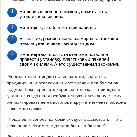
Во-первых, под него можно уложить весь
утеплительный пирог.
Во-вторых, это бюджетный вариант.
В-третьих, разнообразие размеров, оттенков и
декора увеличивает выбор отделки.
В-четвертых, простота монтажа позволяет
провести установку пластиковых панелей
своими силами. А это существенная экономия.
Многие отдают предпочтение вагонке, считая ее
традиционным отделочным материалом для балконов и
лоджий. Бесспорно, это хорошая отделка — природная,
уютная и создающая особую теплую атмосферу. К тому
же монтировать ее на потолок и другие элементы балкона
совсем не сложно.
И еще один вопрос, который следует рассмотреть — это
освещение. Каким оно должно быть на балконе?
Лучше всего установить осветительные приборы с