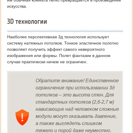
им обычная комната легко превращается в произведение
искусства.
3D технологии
Наиболее перспективная 3д технология использует
систему натяжных потолков. Тонкое эластичное полотно
позволяет получить эффект самого невероятного
изображения или формы. Полет фантазии в данном
случае практически ничем не ограничен.
Обратите внимание! Единственное
ограничение при использовании 3д
потолков – это высота стен. Для
стандартных потолков (2,6-2,7 м)
нависающие над человеком сложные
модули могут оказывать давление,
а также выглядеть слишком
тяжело и порой даже неуместно.