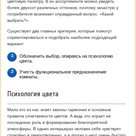
цветовую палитру. В их ассортименте можно увидеть
более двухсот различных оттенков, поэтому зачастую у
потребителя возникает оправданный вопрос: «Какой
выбрать?»
Существует два главных критерия, которые помогут
сориентироваться и подобрать наиболее подходящий
вариант:
Обозначить выбор, опираясь на психологию
цвета.
Учесть функциональное предназначение
комнаты.
Психология цвета
Мало кто из нас знает законы гармонии и основные
правила сочетаемости цветов. А ведь это играет не
последнюю роль в формировании благоприятной
атмосферы. В одних интерьерах человек себя чувствует
спокойно и умиротворенно, а в других у него очень быстро