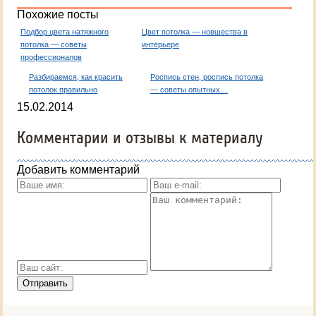
Похожие посты
Подбор цвета натяжного
Цвет потолка — новшества в
потолка — советы
интерьере
профессионалов
Разбираемся, как красить
Роспись стен, роспись потолка
потолок правильно
— советы опытных…
15.02.2014
Комментарии и отзывы к материалу
Добавить комментарий