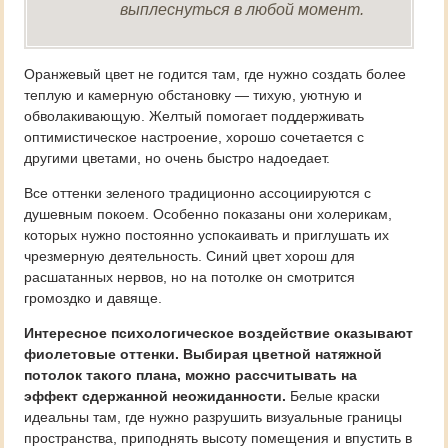
выплеснуться в любой момент.
Оранжевый цвет не годится там, где нужно создать более
теплую и камерную обстановку — тихую, уютную и
обволакивающую. Желтый помогает поддерживать
оптимистическое настроение, хорошо сочетается с
другими цветами, но очень быстро надоедает.
Все оттенки зеленого традиционно ассоциируются с
душевным покоем. Особенно показаны они холерикам,
которых нужно постоянно успокаивать и приглушать их
чрезмерную деятельность. Синий цвет хорош для
расшатанных нервов, но на потолке он смотрится
громоздко и давяще.
Интересное психологическое воздействие оказывают
фиолетовые оттенки. Выбирая цветной натяжной
потолок такого плана, можно рассчитывать на
эффект сдержанной неожиданности.
Белые краски
идеальны там, где нужно разрушить визуальные границы
пространства, приподнять высоту помещения и впустить в