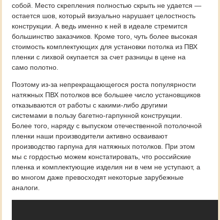
собой. Место скрепления полностью скрыть не удается —
остается шов, который визуально нарушает целостность
конструкции. А ведь именно к ней в идеале стремится
большинство заказчиков. Кроме того, чуть более высокая
стоимость комплектующих для установки потолка из ПВХ
пленки с лихвой окупается за счет разницы в цене на
само полотно.
Поэтому из-за непрекращающегося роста популярности
натяжных ПВХ потолков все большее число установщиков
отказываются от работы с какими-либо другими
системами в пользу багетно-гарпунной конструкции.
Более того, наряду с выпуском отечественной потолочной
пленки наши производители активно осваивают
производство гарпуна для натяжных потолков
.
При этом
мы с гордостью можем констатировать, что российские
пленка и комплектующие изделия ни в чем не уступают, а
во многом даже превосходят некоторые зарубежные
аналоги.