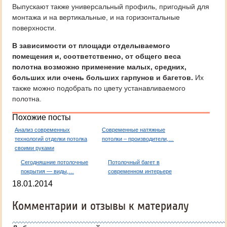
Выпускают также универсальный профиль, пригодный для
монтажа и на вертикальные, и на горизонтальные
поверхности.
В зависимости от площади отделываемого
помещения и, соответственно, от общего веса
полотна возможно применение малых, средних,
больших или очень больших гарпунов и багетов.
Их
также можно подобрать по цвету устанавливаемого
полотна.
Похожие посты
Анализ современных
Современные натяжные
технологий отделки потолка
потолки – производители,…
своими руками
Сегодняшние потолочные
Потолочный багет в
покрытия — виды,…
современном интерьере
18.01.2014
Комментарии и отзывы к материалу