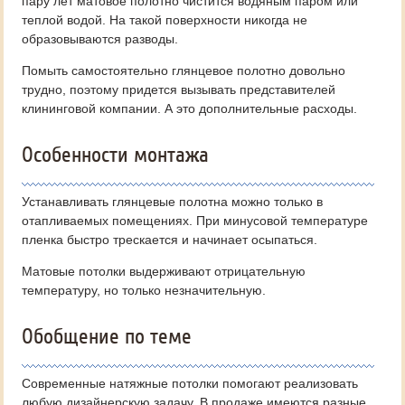
пару лет матовое полотно чистится водяным паром или
теплой водой. На такой поверхности никогда не
образовываются разводы.
Помыть самостоятельно глянцевое полотно довольно
трудно, поэтому придется вызывать представителей
клининговой компании. А это дополнительные расходы.
Особенности монтажа
Устанавливать глянцевые полотна можно только в
отапливаемых помещениях. При минусовой температуре
пленка быстро трескается и начинает осыпаться.
Матовые потолки выдерживают отрицательную
температуру, но только незначительную.
Обобщение по теме
Современные натяжные потолки помогают реализовать
любую дизайнерскую задачу. В продаже имеются разные