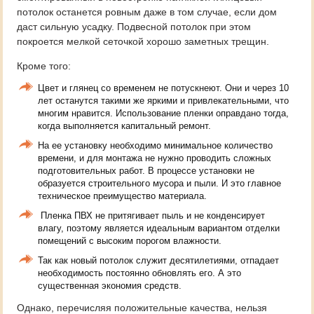
потолок останется ровным даже в том случае, если дом
даст сильную усадку. Подвесной потолок при этом
покроется мелкой сеточкой хорошо заметных трещин.
Кроме того:
Цвет и глянец со временем не потускнеют. Они и через 10
лет останутся такими же яркими и привлекательными, что
многим нравится. Использование пленки оправдано тогда,
когда выполняется капитальный ремонт.
На ее установку необходимо минимальное количество
времени, и для монтажа не нужно проводить сложных
подготовительных работ. В процессе установки не
образуется строительного мусора и пыли. И это главное
техническое преимущество материала.
Пленка ПВХ не притягивает пыль и не конденсирует
влагу, поэтому является идеальным вариантом отделки
помещений с высоким порогом влажности.
Так как новый потолок служит десятилетиями, отпадает
необходимость постоянно обновлять его. А это
существенная экономия средств.
Однако, перечисляя положительные качества, нельзя