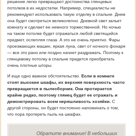
решение легко превращают достоинства глянцевых
потолков в их недостатки. Например, специалисты не
рекомендуют использовать такую отделку в спальне. Днем
она будет смотреться великолепно. Дневной свет зальет
комнату и сделает ее немного торжественной. Но ночью
на таком потолке будет отражаться любой светящийся
предмет, ослепляя глаза. А это не очень приятно. Фары
проезжающих машин, яркая луна, свет от ночного фонаря
— все это рано или поздно начнет раздражать. Поэтому к
глянцевому потолку в спальне придется приобретать
очень плотные шторы.
И еще одно важное обстоятельство.
Если в комнате
стоят высокие шкафы, их верхняя поверхность часто
превращается в пылесборник. Она протирается
крайне редко, поэтому глянец будет ее отражать и
демонстрировать всем неряшливость хозяйки.
С
другой стороны, он будет постоянно напоминать о том,
что пора протереть пыль на шкафах.
Обратите внимание! В небольших