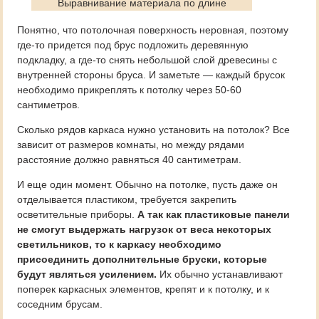
Выравнивание материала по длине
Понятно, что потолочная поверхность неровная, поэтому
где-то придется под брус подложить деревянную
подкладку, а где-то снять небольшой слой древесины с
внутренней стороны бруса. И заметьте — каждый брусок
необходимо прикреплять к потолку через 50-60
сантиметров.
Сколько рядов каркаса нужно установить на потолок? Все
зависит от размеров комнаты, но между рядами
расстояние должно равняться 40 сантиметрам.
И еще один момент. Обычно на потолке, пусть даже он
отделывается пластиком, требуется закрепить
осветительные приборы.
А так как пластиковые панели
не смогут выдержать нагрузок от веса некоторых
светильников, то к каркасу необходимо
присоединить дополнительные бруски, которые
будут являться усилением.
Их обычно устанавливают
поперек каркасных элементов, крепят и к потолку, и к
соседним брусам.