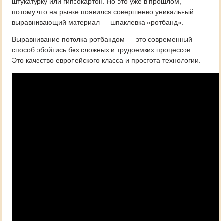
штукатурку или гипсокартон. Но это уже в прошлом,
потому что на рынке появился совершенно уникальный
выравнивающий материал — шпаклевка «ротбанд».
Выравнивание потолка ротбандом — это современный
способ обойтись без сложных и трудоемких процессов.
Это качество европейского класса и простота технологии.