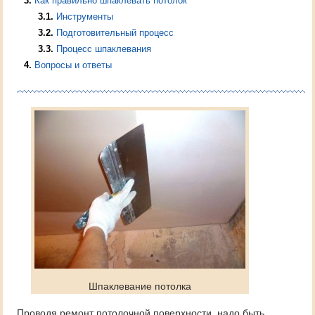
3
Как правильно шпаклевать потолок
3.1
Инструменты
3.2
Подготовительный процесс
3.3
Процесс шпаклевания
4
Вопросы и ответы
Шпаклевание потолка
Проводя ремонт потолочной поверхности, надо быть