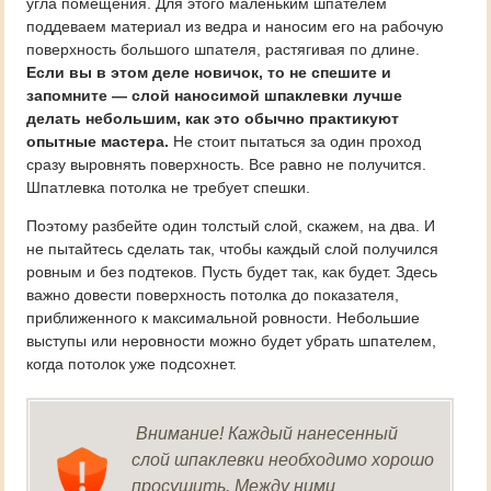
угла помещения. Для этого маленьким шпателем
поддеваем материал из ведра и наносим его на рабочую
поверхность большого шпателя, растягивая по длине.
Если вы в этом деле новичок, то не спешите и
запомните — слой наносимой шпаклевки лучше
делать небольшим, как это обычно практикуют
опытные мастера.
Не стоит пытаться за один проход
сразу выровнять поверхность. Все равно не получится.
Шпатлевка потолка не требует спешки.
Поэтому разбейте один толстый слой, скажем, на два. И
не пытайтесь сделать так, чтобы каждый слой получился
ровным и без подтеков. Пусть будет так, как будет. Здесь
важно довести поверхность потолка до показателя,
приближенного к максимальной ровности. Небольшие
выступы или неровности можно будет убрать шпателем,
когда потолок уже подсохнет.
Внимание! Каждый нанесенный
слой шпаклевки необходимо хорошо
просушить. Между ними