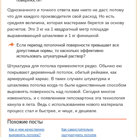
поверхности?
Однозначного и точного ответа вам никто не даст, потому
что для каждого производителя свой расход. Но есть
средняя величина, которая мастерами берется за основу
расчетов. Это 3 кг на 1 квадратный метр площади
выравнивающей шпаклевки и 1 кг финишной.
Если перепад потолочной поверхности превышает все
допустимые нормы, то насколько эффективно
использовать штукатурный раствор?
Штукатурка для потолка применяется редко. Обычно ею
покрывают деревянный потолок, обитый рейками, как
армирующий каркас. В таких случаях штукатурка и
шпаклевка потолка когда-то были единственным способом
выровнять поверхность над головой. Сегодня многое
изменилось, и с появлением гипсокартона эта технология
канула в лета. Ведь с использованием нового материала
процесс стал и быстрее, и чище, и дешевле.
Похожие посты
Как и чем качественно
Как самостоятельно
выровнять потолок?
оштукатурить потолок