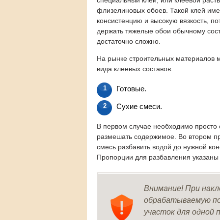
специальный клей, или клеевой раст
флизелиновых обоев. Такой клей име
консистенцию и высокую вязкость, по
держать тяжелые обои обычному сост
достаточно сложно.
На рынке строительных материалов 
вида клеевых составов:
Готовые.
Сухие смеси.
В первом случае необходимо просто 
размешать содержимое. Во втором п
смесь разбавить водой до нужной кон
Пропорции для разбавления указаны 
Внимание! При накл
обрабатываемую пов
участок для одной 