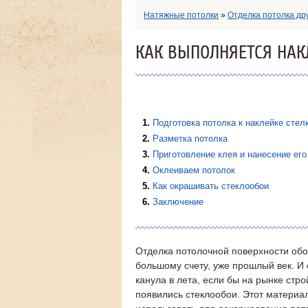
Натяжные потолки
»
Отделка потолка др
КАК ВЫПОЛНЯЕТСЯ НАК
1
Подготовка потолка к наклейке стел
2
Разметка потолка
3
Приготовление клея и нанесение его
4
Оклеиваем потолок
5
Как окрашивать стеклообои
6
Заключение
Отделка потолочной поверхности обо
большому счету, уже прошлый век. И 
канула в лета, если бы на рынке стр
появились стеклообои. Этот материа