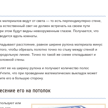
 материалов ведут от света — то есть перпендикулярно стене,
а естественный свет не должен встречать на своем пути
при этом будут видны невооруженным глазом. Получается, что
водится вдоль комнаты.
ткладывают расстояние, равное ширине рулона материала минус
того, чтобы обрезать полотно точно по стыку между стеной и
 продольную линию. Точно по такой же схеме откладывают и
положной стены.
лят ее на ширину рулона и получают количество полос
Учтите, что при проведении математических выкладок может
ите его в большую сторону.
есение его на потолок
пользуют или