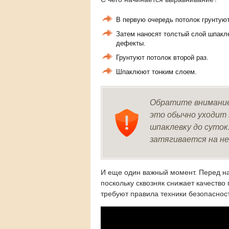
В первую очередь потолок грунтуют
Затем наносят толстый слой шпакл
дефекты.
Грунтуют потолок второй раз.
Шпаклюют тонким слоем.
Обратите внимание
это обычно уходит 
шпаклевку до суток
затягивается на не
И еще один важный момент. Перед на
поскольку сквозняк снижает качество 
требуют правила техники безопаснос