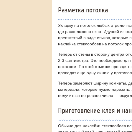
Разметка потолка
Укладку на потолок любых отделочных
где расположено окно. Идущий из окн
препятствий в виде стыков, которые 
наклейка стеклообоев на потолок про
Теперь от стены в сторону центра о
2-3 сантиметра. Это необходимо для 
потолком. По этой отметке проводят
проводят еще одну линию у противо
Теперь замеряют ширину комнаты, де
материала, которые нужно нарезать.
получиться не ровное число — округл
Приготовление клея и нан
Обычно для наклейки стеклообоев ис