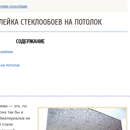
угими способами
ЛЕЙКА СТЕКЛООБОЕВ НА ПОТОЛОК
СОДЕРЖАНИЕ
кообоев
 на потолок
ями — это, по
она так бы и
ойматериалов не
л стали