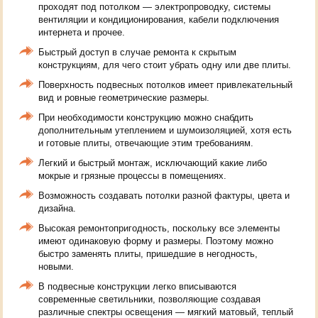
проходят под потолком — электропроводку, системы
вентиляции и кондиционирования, кабели подключения
интернета и прочее.
Быстрый доступ в случае ремонта к скрытым
конструкциям, для чего стоит убрать одну или две плиты.
Поверхность подвесных потолков имеет привлекательный
вид и ровные геометрические размеры.
При необходимости конструкцию можно снабдить
дополнительным утеплением и шумоизоляцией, хотя есть
и готовые плиты, отвечающие этим требованиям.
Легкий и быстрый монтаж, исключающий какие либо
мокрые и грязные процессы в помещениях.
Возможность создавать потолки разной фактуры, цвета и
дизайна.
Высокая ремонтопригодность, поскольку все элементы
имеют одинаковую форму и размеры. Поэтому можно
быстро заменять плиты, пришедшие в негодность,
новыми.
В подвесные конструкции легко вписываются
современные светильники, позволяющие создавая
различные спектры освещения — мягкий матовый, теплый