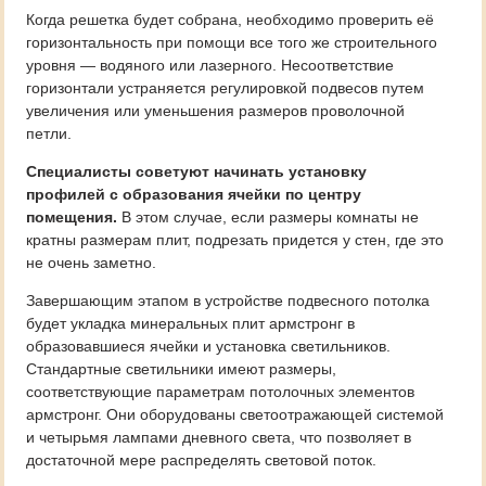
Когда решетка будет собрана, необходимо проверить её
горизонтальность при помощи все того же строительного
уровня — водяного или лазерного. Несоответствие
горизонтали устраняется регулировкой подвесов путем
увеличения или уменьшения размеров проволочной
петли.
Специалисты советуют начинать установку
профилей с образования ячейки по центру
помещения.
В этом случае, если размеры комнаты не
кратны размерам плит, подрезать придется у стен, где это
не очень заметно.
Завершающим этапом в устройстве подвесного потолка
будет укладка минеральных плит армстронг в
образовавшиеся ячейки и установка светильников.
Стандартные светильники имеют размеры,
соответствующие параметрам потолочных элементов
армстронг. Они оборудованы светоотражающей системой
и четырьмя лампами дневного света, что позволяет в
достаточной мере распределять световой поток.