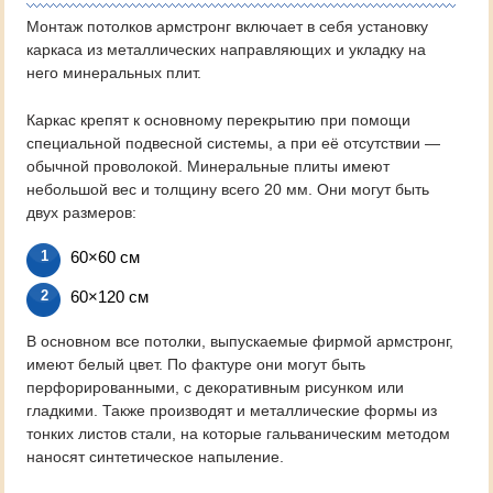
Монтаж потолков армстронг включает в себя установку
каркаса из металлических направляющих и укладку на
него минеральных плит.
Каркас крепят к основному перекрытию при помощи
специальной подвесной системы, а при её отсутствии —
обычной проволокой. Минеральные плиты имеют
небольшой вес и толщину всего 20 мм. Они могут быть
двух размеров:
60×60 см
60×120 см
В основном все потолки, выпускаемые фирмой армстронг,
имеют белый цвет. По фактуре они могут быть
перфорированными, с декоративным рисунком или
гладкими. Также производят и металлические формы из
тонких листов стали, на которые гальваническим методом
наносят синтетическое напыление.