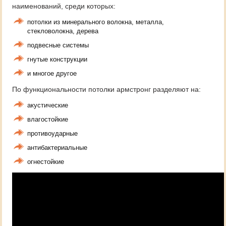
наименований, среди которых:
потолки из минерального волокна, металла,
стекловолокна, дерева
подвесные системы
гнутые конструкции
и многое другое
По функциональности потолки армстронг разделяют на:
акустические
влагостойкие
противоударные
антибактериальные
огнестойкие