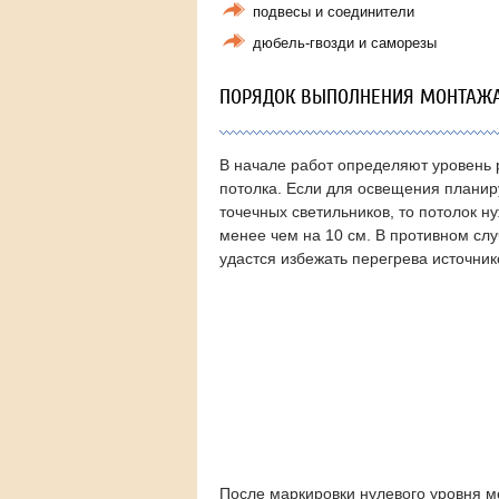
подвесы и соединители
дюбель-гвозди и саморезы
ПОРЯДОК ВЫПОЛНЕНИЯ МОНТАЖ
В начале работ определяют уровень
потолка. Если для освещения планир
точечных светильников, то потолок н
менее чем на 10 см. В противном слу
удастся избежать перегрева источник
После маркировки нулевого уровня 