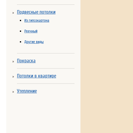
Подвесные потолки
Из гипсокартона
Реечный
Другие виды
Покраска
Потолки в квартире
Утепление