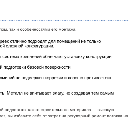
ом, так и особенностями его монтажа:
 реек отлично подходят для помещений не только
ой сложной конфигурации.
 система креплений облегчает установку конструкции.
й подготовки базовой поверхности.
миний не подвержен коррозии и хорошо противостоит
ть. Металл не впитывает влагу, не создавая тем самым
.
ой недостаток такого строительного материала — высокую
раз, вы избавите себя от затрат на регулярный ремонт потолка на