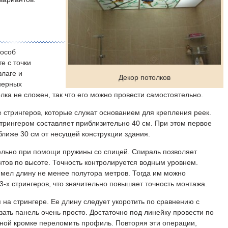
особ
е с точки
влаге и
Декор потолков
нерных
ка не сложен, так что его можно провести самостоятельно.
стрингеров, которые служат основанием для крепления реек.
трингером составляет приблизительно 40 см. При этом первое
ближе 30 см от несущей конструкции здания.
ельно при помощи пружины со спицей. Спираль позволяет
тов по высоте. Точность контролируется водным уровнем.
имел длину не менее полутора метров. Тогда им можно
-х стрингеров, что значительно повышает точность монтажа.
на стрингере. Ее длину следует укоротить по сравнению с
ать панель очень просто. Достаточно под линейку провести по
ной кромке переломить профиль. Повторяя эти операции,