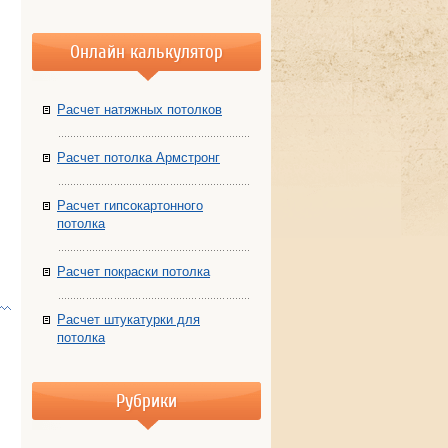
Онлайн калькулятор
Расчет натяжных потолков
Расчет потолка Армстронг
Расчет гипсокартонного
потолка
Расчет покраски потолка
Расчет штукатурки для
потолка
Рубрики