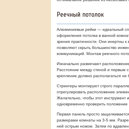
Реечный потолок
Алюминиевые рейки — идеальный сп
оформления потолка в ванной комнат
зрения практичности. Они инертны к 
позволяют скрыть большинство инже
коммуникаций. Монтаж реечного потол
Изначально размечают расположение 
Расстояние между стеной и первым с
крепление должно располагаться не 
Стрингеры монтируют строго паралл
отрегулировать расположение элемен
Желательно, чтобы этот инструмент 
одновременно проверить положение 3
Первая панель просто защелкивается 
размерами комнаты на 3-5 мм. Разрез
ней острым ножом. Затем по вдавлен