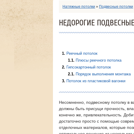
Натяжные потолки
»
Подвесные потолки
НЕДОРОГИЕ ПОДВЕСНЫЕ
1
Реечный потолок
1.1
Плюсы реечного потолка
2
Гипсокартонный потолок
2.1
Порядок выполнения монтажа
3
Потолок из пластиковой вагонки
Несомненно, подвесному потолку в в
должны быть присущи прочность, влаг
конечно же, привлекательность. Доби
достаточно просто с помощью совре
отделочных материалов, которые по
оптимальное решение из нескольких 