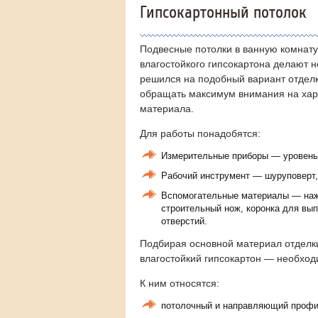
Гипсокартонный потолок
Подвесные потолки в ванную комнату
влагостойкого гипсокартона делают не
решился на подобный вариант отдел
обращать максимум внимания на хар
материала.
Для работы понадобятся:
Измерительные приборы — уровень 
Рабочий инструмент — шуруповерт,
Вспомогательные материалы — наж
строительный нож, коронка для вы
отверстий.
Подбирая основной материал отдел
влагостойкий гипсокартон — необход
К ним относятся:
потолочный и направляющий проф