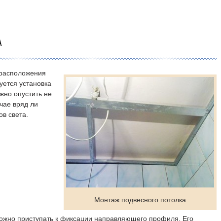
А
 расположения
уется установка
ужно опустить не
чае вряд ли
ов света.
Монтаж подвесного потолка
можно приступать к фиксации направляющего профиля. Его