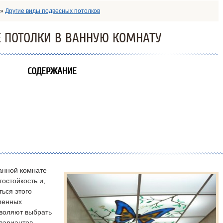
»
Другие виды подвесных потолков
 ПОТОЛКИ В ВАННУЮ КОМНАТУ
СОДЕРЖАНИЕ
анной комнате
остойкость и,
ться этого
менных
зволяют выбрать
вариантов.