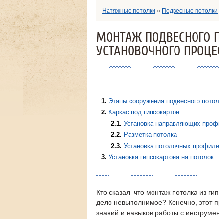
Натяжные потолки
»
Подвесные потолки
МОНТАЖ ПОДВЕСНОГО П
УСТАНОВОЧНОГО ПРОЦЕ
1
Этапы сооружения подвесного потол
2
Каркас под гипсокартон
2.1
Установка направляющих проф
2.2
Разметка потолка
2.3
Установка потолочных профиле
3
Установка гипсокартона на потолок
Кто сказал, что монтаж потолка из ги
дело невыполнимое? Конечно, этот п
знаний и навыков работы с инструмен