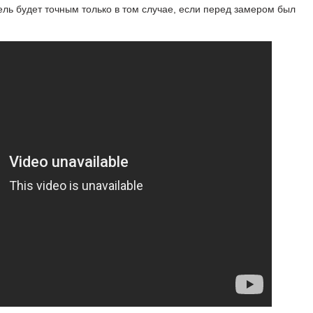
ль будет точным только в том случае, если перед замером был