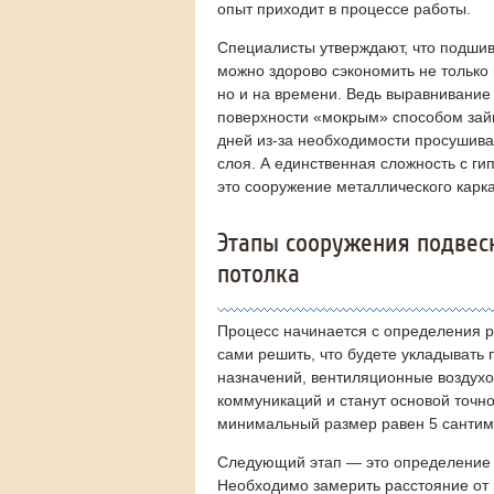
опыт приходит в процессе работы.
Специалисты утверждают, что подшив
можно здорово сэкономить не только
но и на времени. Ведь выравнивание
поверхности «мокрым» способом зай
дней из-за необходимости просушива
слоя. А единственная сложность с г
это сооружение металлического карка
Этапы сооружения подвес
потолка
Процесс начинается с определения р
сами решить, что будете укладывать 
назначений, вентиляционные воздух
коммуникаций и станут основой точно
минимальный размер равен 5 сантим
Следующий этап — это определение с
Необходимо замерить расстояние от 