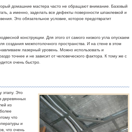
оторый домашние мастера часто не обращают внимание. Базовый
ать, а именно, заделать все дефекты поверхности шпаклевкой и
овения. Это обязательное условие, которое предотвратит
двесной конструкции. Для этого от самого низкого угла опускаем
ля создания межпотолочного пространства. И на стене в этом
танавливаем лазерный уровень. Можно использовать и
аздо точнее и не зависит от человеческого фактора. К тому же с
дится очень быстро.
 этапу. Это
из деревянных
лей из
 более
тому что
мпературы и
в, что очень