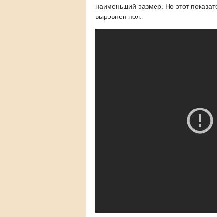
наименьший размер. Но этот показате
выровнен пол.