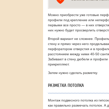
Можно приобрести уже готовые пер
профили под крепление или неперф
первыми все просто — в них отверсти
них нужно будет просверлить отверст
Второй вариант не сложнее. Профил
стену и прямо через него проделыва
перфоратором отверстия и в профиле,
расстоянием между ними 40-50 сант
Забивают в стену дюбели и профили 
прикрепляют.
Затем нужно сделать разметку.
РАЗМЕТКА ПОТОЛКА
Монтаж подвесного потолка из гипсок
как правильно размечать потолок. А 