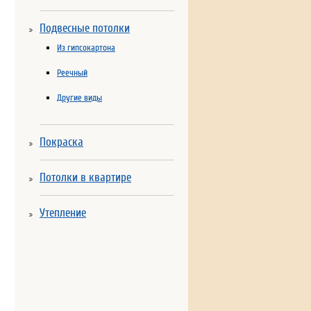
Подвесные потолки
Из гипсокартона
Реечный
Другие виды
Покраска
Потолки в квартире
Утепление