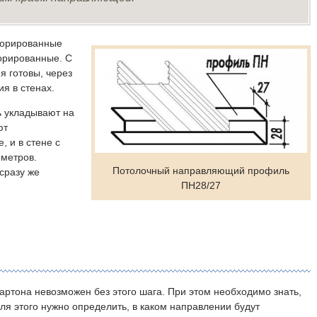
форированные
орированные. С
я готовы, через
ия в стенах.
ь укладывают на
ют
 и в стене с
иметров.
Потолочный направляющий профиль
сразу же
ПН28/27
артона невозможен без этого шага. При этом необходимо знать,
для этого нужно определить, в каком направлении будут