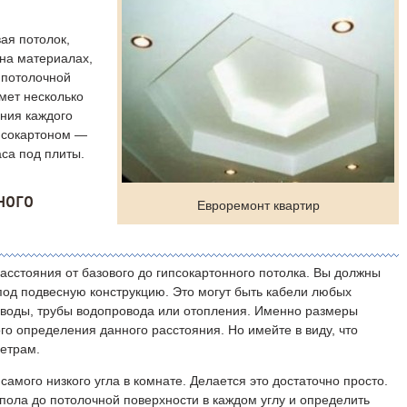
ая потолок,
 на материалах,
 потолочной
мет несколько
ния каждого
ипсокартоном —
са под плиты.
ного
Евроремонт квартир
асстояния от базового до гипсокартонного потолка. Вы должны
под подвесную конструкцию. Это могут быть кабели любых
оводы, трубы водопровода или отопления. Именно размеры
го определения данного расстояния. Но имейте в виду, что
етрам.
амого низкого угла в комнате.
Делается это достаточно просто.
пола до потолочной поверхности в каждом углу и определить