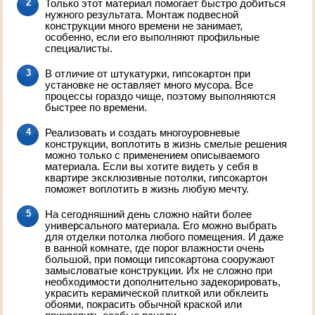
Только этот материал помогает быстро добиться
нужного результата. Монтаж подвесной
конструкции много времени не занимает,
особенно, если его выполняют профильные
специалисты.
В отличие от штукатурки, гипсокартон при
установке не оставляет много мусора. Все
процессы гораздо чище, поэтому выполняются
быстрее по времени.
Реализовать и создать многоуровневые
конструкции, воплотить в жизнь смелые решения
можно только с применением описываемого
материала. Если вы хотите видеть у себя в
квартире эксклюзивные потолки, гипсокартон
поможет воплотить в жизнь любую мечту.
На сегодняшний день сложно найти более
универсального материала. Его можно выбрать
для отделки потолка любого помещения. И даже
в ванной комнате, где порог влажности очень
большой, при помощи гипсокартона сооружают
замысловатые конструкции. Их не сложно при
необходимости дополнительно задекорировать,
украсить керамической плиткой или обклеить
обоями, покрасить обычной краской или