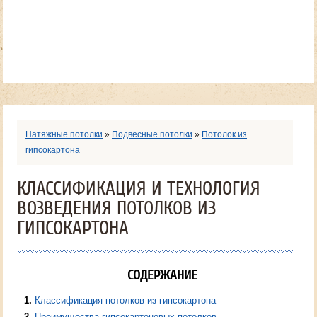
Натяжные потолки
»
Подвесные потолки
»
Потолок из
гипсокартона
КЛАССИФИКАЦИЯ И ТЕХНОЛОГИЯ
ВОЗВЕДЕНИЯ ПОТОЛКОВ ИЗ
ГИПСОКАРТОНА
СОДЕРЖАНИЕ
1
Классификация потолков из гипсокартона
2
Преимущества гипсокартоновых потолков