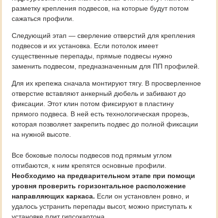
разметку крепления подвесов, на которые будут потом
сажаться профили.
Следующий этап — сверление отверстий для крепления
подвесов и их установка. Если потолок имеет
существенные перепады, прямые подвесы нужно
заменить подвесом, предназначенным для ПП профилей.
Для их крепежа сначала монтируют тягу. В просверленное
отверстие вставляют анкерный дюбель и забивают до
фиксации. Этот клин потом фиксируют в пластину
прямого подвеса. В ней есть технологическая прорезь,
которая позволяет закрепить подвес до полной фиксации
на нужной высоте.
Все боковые полосы подвесов под прямым углом
отгибаются, к ним крепятся основные профили.
Необходимо на предварительном этапе при помощи
уровня проверить горизонтальное расположение
направляющих каркаса.
Если он установлен ровно, и
удалось устранить перепады высот, можно приступать к
установке плит гипсокартона.