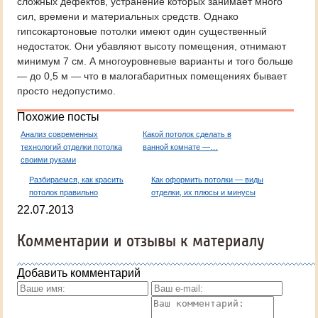
сложных дефектов, устранение которых занимает много
сил, времени и материальных средств. Однако
гипсокартоновые потолки имеют один существенный
недостаток. Они убавляют высоту помещения, отнимают
минимум 7 см. А многоуровневые варианты и того больше
— до 0,5 м — что в малогабаритных помещениях бывает
просто недопустимо.
Похожие посты
Анализ современных
Какой потолок сделать в
технологий отделки потолка
ванной комнате —…
своими руками
Разбираемся, как красить
Как оформить потолки — виды
потолок правильно
отделки, их плюсы и минусы
22.07.2013
Комментарии и отзывы к материалу
Добавить комментарий