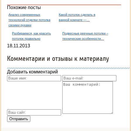
Похожие посты
Анализ современных
Какой потолок сделать в
технологий отделки потолка
ванной комнате —…
своими руками
Разбираемся, как красить
Подвесные реечные потолки –
потолок правильно
технические особенности…
18.11.2013
Комментарии и отзывы к материалу
Добавить комментарий