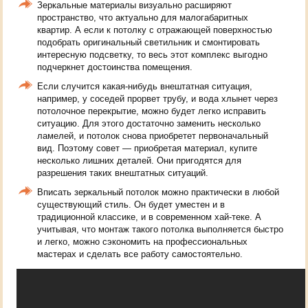
Зеркальные материалы визуально расширяют
пространство, что актуально для малогабаритных
квартир. А если к потолку с отражающей поверхностью
подобрать оригинальный светильник и смонтировать
интересную подсветку, то весь этот комплекс выгодно
подчеркнет достоинства помещения.
Если случится какая-нибудь внештатная ситуация,
например, у соседей прорвет трубу, и вода хлынет через
потолочное перекрытие, можно будет легко исправить
ситуацию. Для этого достаточно заменить несколько
ламелей, и потолок снова приобретет первоначальный
вид. Поэтому совет — приобретая материал, купите
несколько лишних деталей. Они пригодятся для
разрешения таких внештатных ситуаций.
Вписать зеркальный потолок можно практически в любой
существующий стиль. Он будет уместен и в
традиционной классике, и в современном хай-теке. А
учитывая, что монтаж такого потолка выполняется быстро
и легко, можно сэкономить на профессиональных
мастерах и сделать все работу самостоятельно.