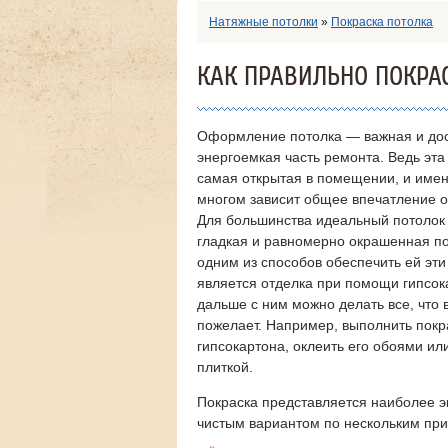
Натяжные потолки
»
Покраска потолка
КАК ПРАВИЛЬНО ПОКРА
Оформление потолка — важная и до
энергоемкая часть ремонта. Ведь эт
самая открытая в помещении, и имен
многом зависит общее впечатление о
Для большинства идеальный потолок 
гладкая и равномерно окрашенная по
одним из способов обеспечить ей эти
является отделка при помощи гипсок
дальше с ним можно делать все, что
пожелает. Например, выполнить покра
гипсокартона, оклеить его обоями ил
плиткой.
Покраска представляется наиболее э
чистым вариантом по нескольким пр