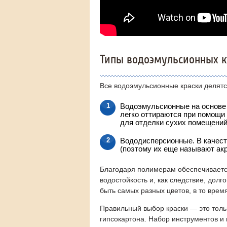
Типы водоэмульсионных к
Все водоэмульсионные краски делятся
Водоэмульсионные на основе 
легко оттираются при помощи
для отделки сухих помещений
Вододисперсионные. В качест
(поэтому их еще называют ак
Благодаря полимерам обеспечиваетс
водостойкость и, как следствие, долг
быть самых разных цветов, в то вре
Правильный выбор краски — это тольк
гипсокартона. Набор инструментов и