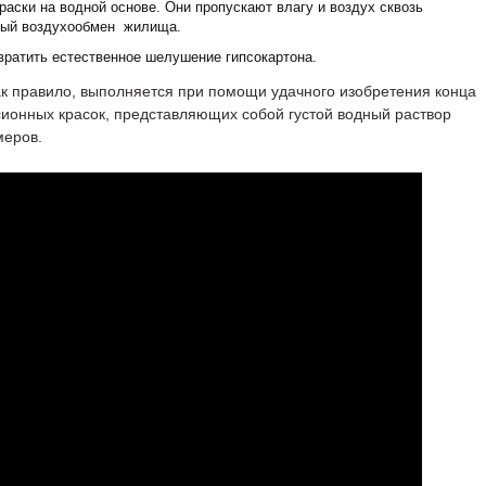
раски на водной основе. Они пропускают влагу и воздух сквозь
ьный воздухообмен жилища.
вратить естественное шелушение гипсокартона.
как правило, выполняется при помощи удачного изобретения конца
ионных красок, представляющих собой густой водный раствор
меров.