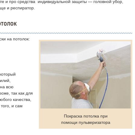
ьте и про средства индивидуальной защиты — головной убор,
еще и респиратор.
отолок
ки на потолок:
 который
илий,
 на всю
оже, так как для
юбого качества,
 того, и сам
Покраска потолка при
помощи пульверизатора