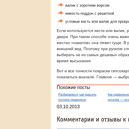
валик с коротким ворсом
емкость-поддон с решеткой
угловые кисть или валик для прокр
Если используются кисти или валик, р
двери. При таком способе очень важн
местах «накатов» она ляжет гуще. В р
внешний вид. Поэтому при ручном сп
выбирать не из самых дешевых образ
время высыхания.
Вот и все тонкости покраски гипсока
показаться вначале. Главное — выбр
Похожие посты
Разбираемся, как красить
Как правильно
потолок правильно
потолок — ос
03.10.2013
Комментарии и отзывы к 