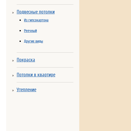
Подвесные потолки
Из гипсокартона
Реечный
Другие виды
Покраска
Потолки в квартире
Утепление