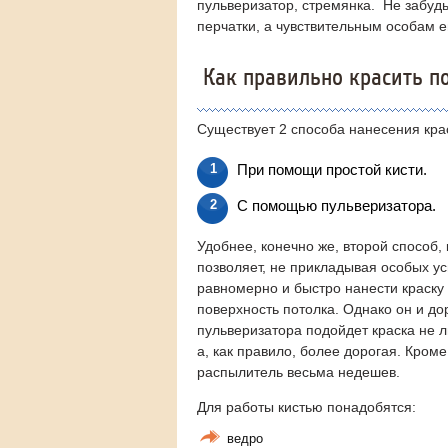
пульверизатор, стремянка. Не забуд
перчатки, а чувствительным особам 
Как правильно красить п
Существует 2 способа нанесения крас
При помощи простой кисти.
С помощью пульверизатора.
Удобнее, конечно же, второй способ,
позволяет, не прикладывая особых ус
равномерно и быстро нанести краску
поверхность потолка. Однако он и дор
пульверизатора подойдет краска не л
а, как правило, более дорогая. Кроме
распылитель весьма недешев.
Для работы кистью понадобятся:
ведро