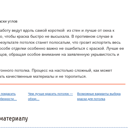
аски углов
аботу ведут вдоль самой короткой из стен и лучше от окна к
о, чтобы краска быстро не высыхала. В противном случае в
езультате потолок станет полосатым, что грозит испортить весь
особе отделки особенно важно не ошибиться с краской. Лучше ее
цов, обращая особое внимание на заявленную укрывистость и
ртонного потолка. Процесс на настолько сложный, как может
ать качественные материалы и не торопиться.
 покрасить
Чем лучше красить потолок —
Возможные варианты выбора
обенности…
обзор…
краски для потолка
материалу