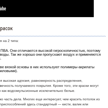
расок
 на 2 типа:
ПВА. Они отличаются высокой гигроскопичностью, поэтому
 воды. Так же хорошо они пропускают воздух и применяются
.
ве вязкой основы в них используют полимеры-акрилаты
риловыми).
я высокая адгезия, равномерность распределения,
овечность получаемого покрытия. Кроме того, эти краски могут
мя как водоэмульсионные исключительно белые.
о часть дела. Многих еще интересует, чем красить потолок из
 приспособлений здесь стандартный — кисти, валик или