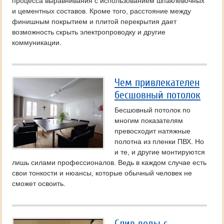
процесса выравнивания с использованием шпаклевочных
и цементных составов. Кроме того, расстояние между
финишным покрытием и плитой перекрытия дает
возможность скрыть электропроводку и другие
коммуникации.
Чем привлекателен
бесшовный потолок
Бесшовный потолок по
многим показателям
превосходит натяжные
полотна из пленки ПВХ. Но
и те, и другие монтируются
лишь силами профессионалов. Ведь в каждом случае есть
свои тонкости и нюансы, которые обычный человек не
сможет освоить.
Слив воды с