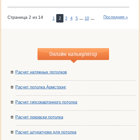
Страница 2 из 14
Последняя »
...
...
1
2
3
4
5
10
Онлайн калькулятор
Расчет натяжных потолков
Расчет потолка Армстронг
Расчет гипсокартонного потолка
Расчет покраски потолка
Расчет штукатурки для потолка