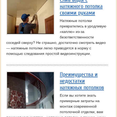
натяжного потолка
своими руками
Натяжные потолки
превратились в уродливую
«каплю» из-за
безответственности
соседей сверху? Не страшно, достаточно смотреть видео
— натяжные потолки легко приводятся в норму с
помощью следования простой видеоинструкции.
Преимущества и
недостатки
натяжных потолков
Если вы хотите знать
примерные затраты на
монтаж современной
потолочной отделки, вам