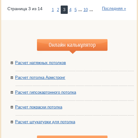
Страница 3 из 14
Последняя »
...
...
1
2
3
4
5
10
Онлайн калькулятор
Расчет натяжных потолков
Расчет потолка Армстронг
Расчет гипсокартонного потолка
Расчет покраски потолка
Расчет штукатурки для потолка