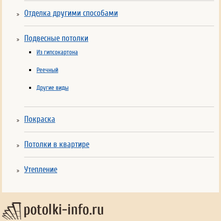
Отделка другими способами
Подвесные потолки
Из гипсокартона
Реечный
Другие виды
Покраска
Потолки в квартире
Утепление