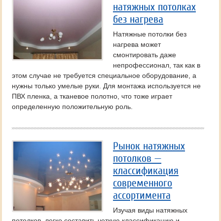
натяжных потолках
без нагрева
Натяжные потолки без
нагрева может
смонтировать даже
непрофессионал, так как в
этом случае не требуется специальное оборудование, а
нужны только умелые руки. Для монтажа используется не
ПВХ пленка, а тканевое полотно, что тоже играет
определенную положительную роль.
Рынок натяжных
потолков —
классификация
современного
ассортимента
Изучая виды натяжных
потолков, легко составить четкую классификацию и