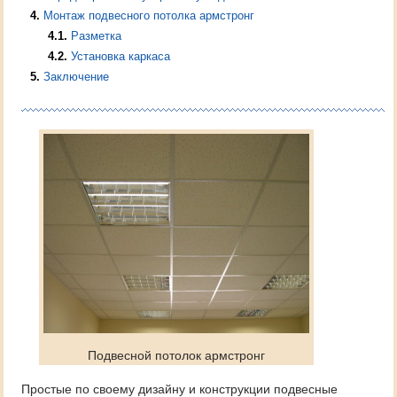
4
Монтаж подвесного потолка армстронг
4.1
Разметка
4.2
Установка каркаса
5
Заключение
Подвесной потолок армстронг
Простые по своему дизайну и конструкции подвесные