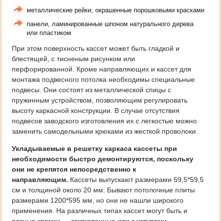
металлические рейки, окрашенные порошковыми красками
панели, ламинированные шпоном натурального дерева
или пластиком
При этом поверхность кассет может быть гладкой и
блестящей, с тисненым рисунком или
перфорированной. Кроме направляющих и кассет для
монтажа подвесного потолка необходимы специальные
подвесы. Они состоят из металлической спицы с
пружинным устройством, позволяющим регулировать
высоту каркасной конструкции. В случае отсутствия
подвесов заводского изготовления их с легкостью можно
заменить самодельными крюками из жесткой проволоки.
Укладываемые в решетку каркаса кассеты при
необходимости быстро демонтируются, поскольку
они не крепятся непосредственно к
направляющим.
Кассеты выпускают размерами 59,5*59,5
см и толщиной около 20 мм. Бывают потолочные плиты
размерами 1200*595 мм, но они не нашли широкого
применения. На различных типах кассет могут быть и