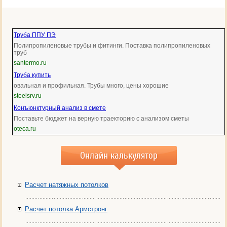
Труба ППУ ПЭ
Полипропиленовые трубы и фитинги. Поставка полипропиленовых
труб
santermo.ru
Труба купить
овальная и профильная. Трубы много, цены хорошие
steelsrv.ru
Конъюнктурный анализ в смете
Поставьте бюджет на верную траекторию с анализом сметы
oteca.ru
Онлайн калькулятор
Расчет натяжных потолков
Расчет потолка Армстронг