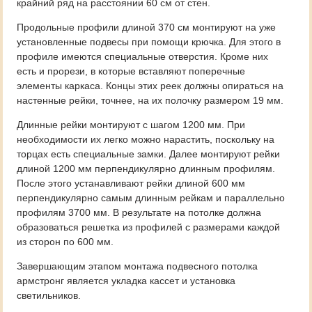
крайний ряд на расстоянии 60 см от стен.
Продольные профили длиной 370 см монтируют на уже
установленные подвесы при помощи крючка. Для этого в
профиле имеются специальные отверстия. Кроме них
есть и прорези, в которые вставляют поперечные
элементы каркаса. Концы этих реек должны опираться на
настенные рейки, точнее, на их полочку размером 19 мм.
Длинные рейки монтируют с шагом 1200 мм. При
необходимости их легко можно нарастить, поскольку на
торцах есть специальные замки. Далее монтируют рейки
длиной 1200 мм перпендикулярно длинным профилям.
После этого устанавливают рейки длиной 600 мм
перпендикулярно самым длинным рейкам и параллельно
профилям 3700 мм. В результате на потолке должна
образоваться решетка из профилей с размерами каждой
из сторон по 600 мм.
Завершающим этапом монтажа подвесного потолка
армстронг является укладка кассет и установка
светильников.