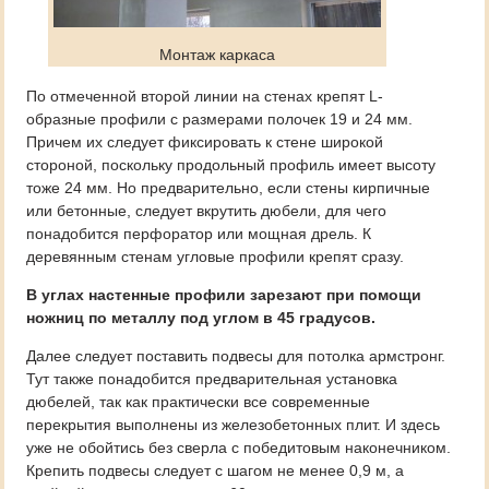
Монтаж каркаса
По отмеченной второй линии на стенах крепят L-
образные профили с размерами полочек 19 и 24 мм.
Причем их следует фиксировать к стене широкой
стороной, поскольку продольный профиль имеет высоту
тоже 24 мм. Но предварительно, если стены кирпичные
или бетонные, следует вкрутить дюбели, для чего
понадобится перфоратор или мощная дрель. К
деревянным стенам угловые профили крепят сразу.
В углах настенные профили зарезают при помощи
ножниц по металлу под углом в 45 градусов.
Далее следует поставить подвесы для потолка армстронг.
Тут также понадобится предварительная установка
дюбелей, так как практически все современные
перекрытия выполнены из железобетонных плит. И здесь
уже не обойтись без сверла с победитовым наконечником.
Крепить подвесы следует с шагом не менее 0,9 м, а