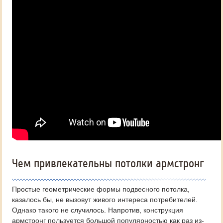
Чем привлекательны потолки армстронг
Простые геометрические формы подвесного потолка,
казалось бы, не вызовут живого интереса потребителей.
Однако такого не случилось. Напротив, конструкция
армстронг пользуется большой популярностью как раз из-