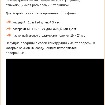
разные кромки — закругленные или с уступами,
отличающимися размерами и толщиной.
Для устройства каркаса применяют профили:
несущий Т15 и Т24 длиной 3,7 м
поперечный Т15 и Т24 длиной 0,6 или 1,2 м
настенный уголок с размерами полочек 19 и 24 мм
Несущие профили в своей конструкции имеют прорези, в
которые замковым соединением вставляются
поперечные.