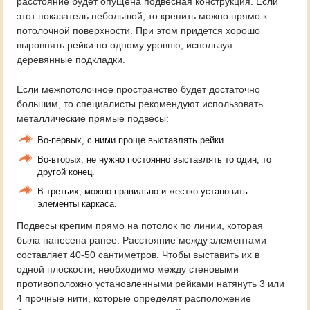
расстояние будет опущена подвесная конструкция. Если
этот показатель небольшой, то крепить можно прямо к
потолочной поверхности. При этом придется хорошо
выровнять рейки по одному уровню, используя
деревянные подкладки.
Если межпотолочное пространство будет достаточно
большим, то специалисты рекомендуют использовать
металлические прямые подвесы:
Во-первых, с ними проще выставлять рейки.
Во-вторых, не нужно постоянно выставлять то один, то
другой конец.
В-третьих, можно правильно и жестко установить
элементы каркаса.
Подвесы крепим прямо на потолок по линии, которая
была нанесена ранее. Расстояние между элементами
составляет 40-50 сантиметров. Чтобы выставить их в
одной плоскости, необходимо между стеновыми
противоположно установленными рейками натянуть 3 или
4 прочные нити, которые определят расположение