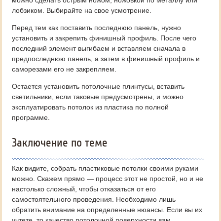
можно сделать острым ножом, ножовкой по металлу или
лобзиком. Выбирайте на свое усмотрение.
Перед тем как поставить последнюю панель, нужно
установить и закрепить финишный профиль. После чего
последний элемент выгибаем и вставляем сначала в
предпоследнюю панель, а затем в финишный профиль и
саморезами его не закрепляем.
Остается установить потолочные плинтусы, вставить
светильники, если таковые предусмотрены, и можно
эксплуатировать потолок из пластика по полной
программе.
Заключение по теме
Как видите, собрать пластиковые потолки своими руками
можно. Скажем прямо — процесс этот не простой, но и не
настолько сложный, чтобы отказаться от его
самостоятельного проведения. Необходимо лишь
обратить внимание на определенные нюансы. Если вы их
учтете, то качество потолочной поверхности вам